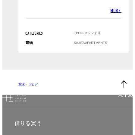
MORE
TPOスタッフより
CATEGORIES
建物
KAJITA APARTMENTS
TOP
ブログ
借りる
買う