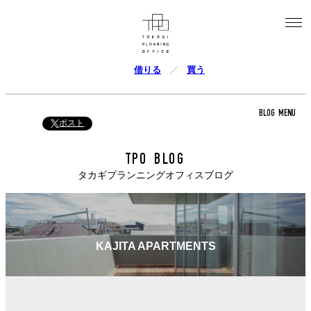
借りる
買う
BLOG MENU
ポスト
TPO BLOG
タカギプランニングオフィスブログ
KAJITA APARTMENTS