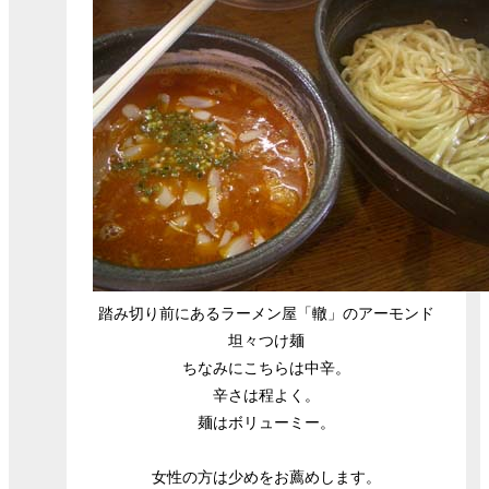
踏み切り前にあるラーメン屋「轍」のアーモンド
坦々つけ麺
ちなみにこちらは中辛。
辛さは程よく。
麺はボリューミー。
女性の方は少めをお薦めします。