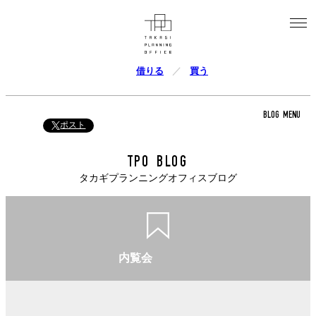
借りる
買う
BLOG MENU
ポスト
TPO BLOG
タカギプランニングオフィスブログ
内覧会