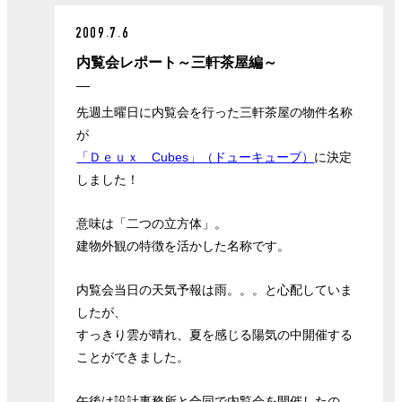
2009.7.6
内覧会レポート～三軒茶屋編～
先週土曜日に内覧会を行った三軒茶屋の物件名称
が
「Ｄｅｕｘ Cubes」（ドューキューブ）
に決定
しました！
意味は「二つの立方体」。
建物外観の特徴を活かした名称です。
内覧会当日の天気予報は雨。。。と心配していま
したが、
すっきり雲が晴れ、夏を感じる陽気の中開催する
ことができました。
午後は設計事務所と合同で内覧会を開催したの