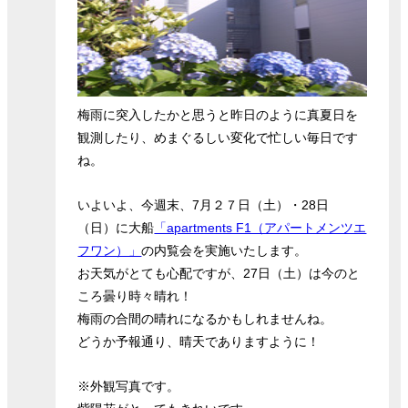
梅雨に突入したかと思うと昨日のように真夏日を
観測したり、めまぐるしい変化で忙しい毎日です
ね。
いよいよ、今週末、7月２７日（土）・28日
（日）に大船
「apartments F1（アパートメンツエ
フワン）」
の内覧会を実施いたします。
お天気がとても心配ですが、27日（土）は今のと
ころ曇り時々晴れ！
梅雨の合間の晴れになるかもしれませんね。
どうか予報通り、晴天でありますように！
※外観写真です。