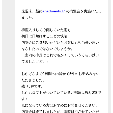
先週末、新築
apartments F1
の内覧会を実施いたし
ました。
梅雨入りして心配していた雨も
初日は日焼けするほどの快晴！
内覧会にご参加いただいたお客様も相当暑い思い
をされたのではないでしょうか。
（室内の冷房はこれでもか！っていうくらい効い
てましたけど。）
おかげさまで2日間の内覧会で3件のお申込みをい
ただきました。
残り5戸です。
しかもロフトがついていているお部屋は残り2室で
す！
気になっている方はお早めにお問合せください。
内覧会は終了しましたが、随時対応させていただ