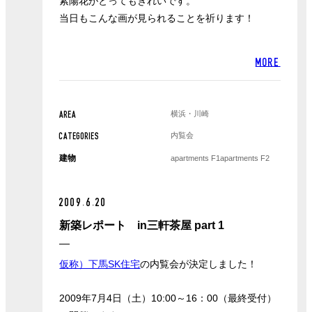
紫陽花がとってもきれいです。
当日もこんな画が見られることを祈ります！
MORE
横浜・川崎
AREA
内覧会
CATEGORIES
建物
apartments F1
apartments F2
2009.6.20
新築レポート in三軒茶屋 part 1
仮称）下馬SK住宅
の内覧会が決定しました！
2009年7月4日（土）10:00～16：00（最終受付）