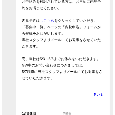
お申込みを検討されている方は、お早めに内見予
約をお済ませください。
内見予約は
→こちら
をクリックしていただき、
「募集中一覧」ページの「内覧申込」フォームか
ら登録をおねがいします。
当社スタッフよりメールにてお返事をさせていた
だきます。
尚、当社は5/3～5/6までお休みをいただきます。
GW中のお問い合わせにつきましては、
5/7以降に当社スタッフよりメールにてお返事をさ
せていただきます。
MORE
内覧会
CATEGORIES