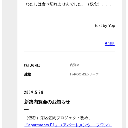
わたしは食べ切れませんでした。（残念）。。。
text by Yop
MORE
内覧会
CATEGORIES
建物
Hi-ROOMSシリーズ
2009.5.28
新築内覧会のお知らせ
（仮称）栄区笠間プロジェクト改め、
『apartments F1』（アパートメンツ エフワン）