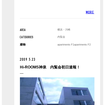
MORE
横浜・川崎
AREA
内覧会
CATEGORIES
建物
apartments F1
apartments F2
2009.5.23
Hi-ROOMS神泉 内覧会初日速報！