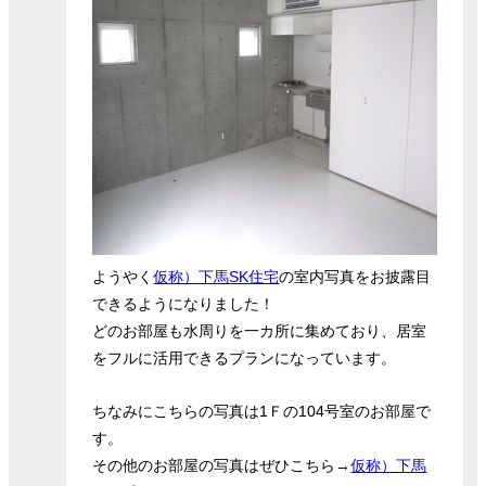
ようやく
仮称）下馬SK住宅
の室内写真をお披露目
できるようになりました！
どのお部屋も水周りを一カ所に集めており、居室
をフルに活用できるプランになっています。
ちなみにこちらの写真は1Ｆの104号室のお部屋で
す。
その他のお部屋の写真はぜひこちら→
仮称）下馬