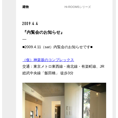
建物
Hi-ROOMSシリーズ
2009.4.4
『内覧会のお知らせ』
■2009.4.11（sat）内覧会のお知らせです■
（仮）神楽坂のコンプレックス
交通：東京メトロ東西線・南北線・有楽町線、JR
総武中央線「飯田橋」 徒歩3分