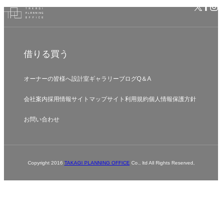
借りる
買う
オーナーの皆様へ
設計室
ギャラリー
ブログ
Q＆A
会社案内
採用情報
サイトマップ
サイト利用規約
個人情報保護方針
お問い合わせ
Copyright 2016
TAKAGI PLANNING OFFICE
Co., ltd All Rights Reserved,