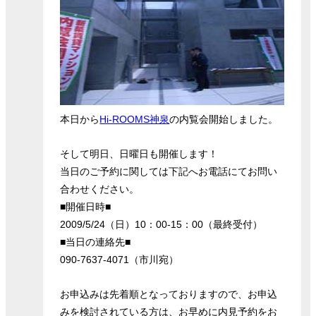
本日から
Hi-ROOMS神泉
の内覧会開始しました。
そして明日、日曜日も開催します！
当日のご予約に関しては下記へお電話にてお問い
合わせください。
■開催日時■
2009/5/24（日）10：00-15：00（最終受付）
■当日の連絡先■
090-7637-4071（市川宛）
お申込みは先着順となっておりますので、お申込
みを検討されている方は、お早めに内見予約をお