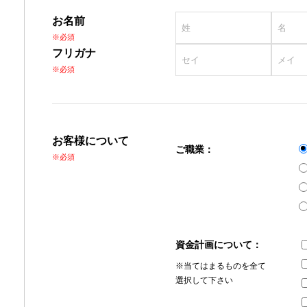
お名前
※必須
フリガナ
※必須
お客様について
ご職業：
※必須
資金計画について：
※当てはまるものを全て
選択して下さい