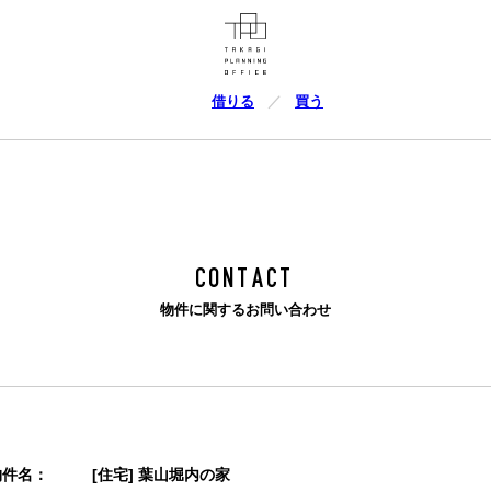
借りる
買う
CONTACT
物件に関するお問い合わせ
物件名：
[住宅] 葉山堀内の家