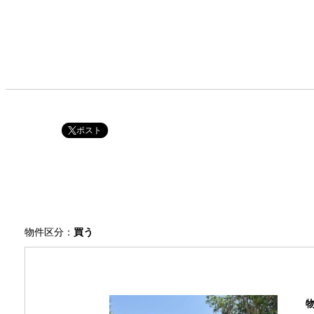
ポスト
物件区分：
買う