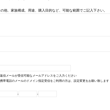
その他、家族構成、用途、購入目的など、可能な範囲でご記入下さい。
返信メールが受信可能なメールアドレスをご入力ください
携帯電話のメールのドメイン指定受信をご利用の方は、設定変更をお願い致します
-
-