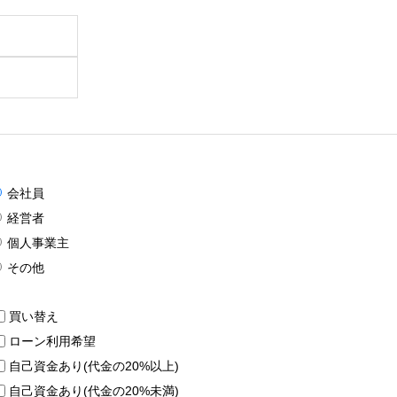
会社員
経営者
個人事業主
その他
買い替え
ローン利用希望
自己資金あり(代金の20%以上)
自己資金あり(代金の20%未満)