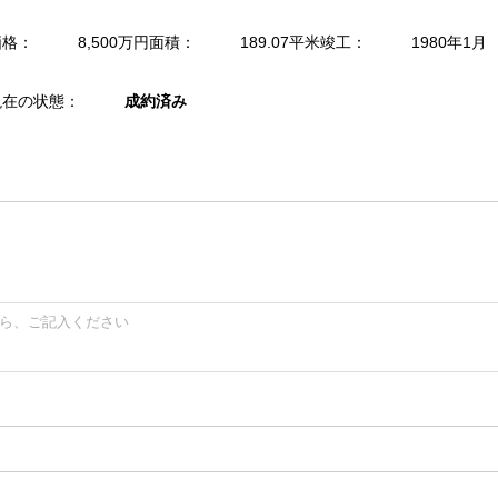
価格：
8,500万円
面積：
189.07平米
竣工：
1980年1月
現在の状態：
成約済み