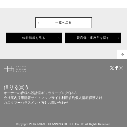
一覧へ戻る
物件情報を見る
貸店舗・事務所を探す
借りる
買う
オーナーの皆様へ
設計室
ギャラリー
ブログ
Q＆A
会社案内
採用情報
サイトマップ
サイト利用規約
個人情報保護方針
カスタマーハラスメント方針
お問い合わせ
Copyright 2016 TAKAGI PLANNING OFFICE Co., ltd All Rights Reserved,