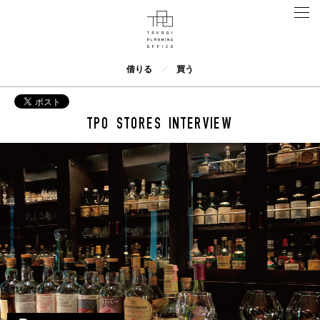
借りる
買う
TPO STORES INTERVIEW