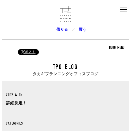
借りる
買う
BLOG MENU
ポスト
TPO BLOG
タカギプランニングオフィスブログ
2012.4.15
詳細決定！
CATEGORIES