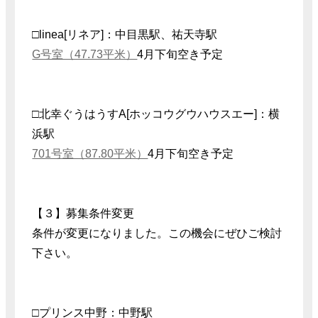
□linea[リネア]：中目黒駅、祐天寺駅
G号室（47.73平米）
4月下旬空き予定
□北幸ぐうはうすA[ホッコウグウハウスエー]：横
浜駅
701号室（87.80平米）
4月下旬空き予定
【３】募集条件変更
条件が変更になりました。この機会にぜひご検討
下さい。
□プリンス中野：中野駅