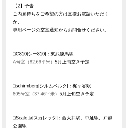
【2】予告
ご内見待ちをご希望の方は直接お電話いただく
か、
専用ページの空室通知からお問合せください。
□C810[シー810]：東武練馬駅
A号室（82.66平米）
5月上旬空き予定
□schirmberg[シルムベルク]：梶ヶ谷駅
805号室（37.46平米）
5月上旬空き予定
□Scaletta[スカレッタ]：西大井駅、中延駅、戸越
公園駅