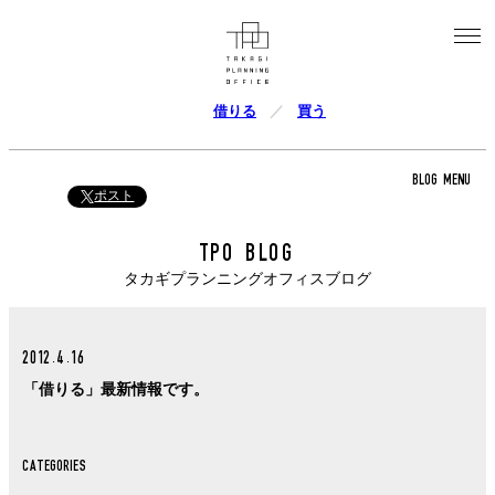
借りる
買う
BLOG MENU
ポスト
TPO BLOG
タカギプランニングオフィスブログ
2012.4.16
「借りる」最新情報です。
CATEGORIES