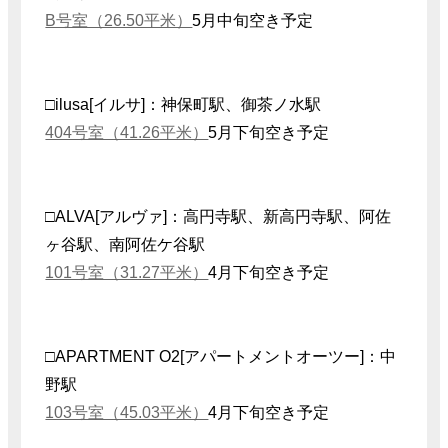
B号室（26.50平米）
5月中旬空き予定
□ilusa[イルサ]：神保町駅、御茶ノ水駅
404号室（41.26平米）
5月下旬空き予定
□ALVA[アルヴァ]：高円寺駅、新高円寺駅、阿佐
ヶ谷駅、南阿佐ケ谷駅
101号室（31.27平米）
4月下旬空き予定
□APARTMENT O2[アパートメントオーツー]：中
野駅
103号室（45.03平米）
4月下旬空き予定