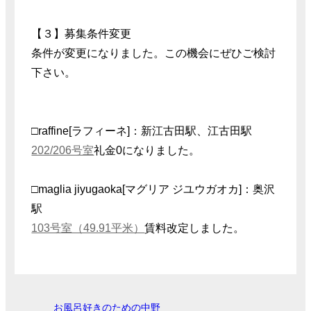
【３】募集条件変更
条件が変更になりました。この機会にぜひご検討
下さい。
□raffine[ラフィーネ]：新江古田駅、江古田駅
202/206号室
礼金0になりました。
□maglia jiyugaoka[マグリア ジユウガオカ]：奥沢
駅
103号室（49.91平米）
賃料改定しました。
お風呂好きのための中野