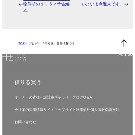
物件その１．５＜予告編
いよいよ今週末です。
＞
TOP
ブログ
「借りる」最新情報です
借りる
買う
オーナーの皆様へ
設計室
ギャラリー
ブログ
Q＆A
会社案内
採用情報
サイトマップ
サイト利用規約
個人情報保護方針
お問い合わせ