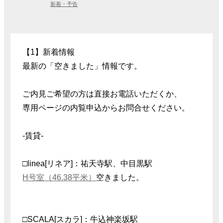
新着・予告
【1】新着情報
最新の「空きました」情報です。
ご内見ご希望の方は直接お電話いただくか、
専用ページの内覧申込からお問合せください。
-賃貸-
□linea[リネア]：祐天寺駅、中目黒駅
H号室（46.38平米）
空きました。
□SCALA[スカラ]：牛込神楽坂駅