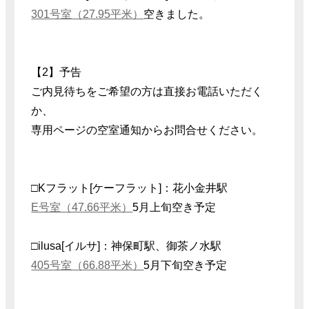
301号室（27.95平米）
空きました。
【2】予告
ご内見待ちをご希望の方は直接お電話いただく
か、
専用ページの空室通知からお問合せください。
□Kフラット[ケーフラット]：花小金井駅
E号室（47.66平米）
5月上旬空き予定
□ilusa[イルサ]：神保町駅、御茶ノ水駅
405号室（66.88平米）
5月下旬空き予定