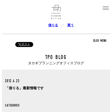
借りる
買う
BLOG MENU
ポスト
TPO BLOG
タカギプランニングオフィスブログ
2012.4.23
「借りる」最新情報です
CATEGORIES