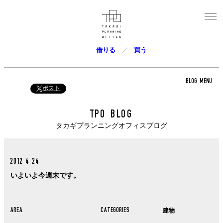
借りる
買う
BLOG MENU
ポスト
TPO BLOG
タカギプランニングオフィスブログ
2012.4.24
いよいよ今週末です。
AREA
CATEGORIES
建物