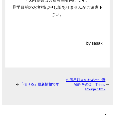
PS.内覧会は入居希望者向けです。
見学目的のお客様は申し訳ありませんがご遠慮下
さい。
by sasaki
お風呂好きのための中野
「借りる」最新情報です
物件その２ - Trinite
Rouge 102 -