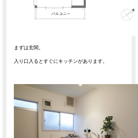
まずは玄関。
入り口入るとすぐにキッチンがあります。