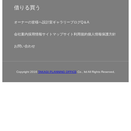
借りる
買う
オーナーの皆様へ
設計室
ギャラリー
ブログ
Q＆A
会社案内
採用情報
サイトマップ
サイト利用規約
個人情報保護方針
お問い合わせ
Copyright 2016
TAKAGI PLANNING OFFICE
Co., ltd All Rights Reserved,