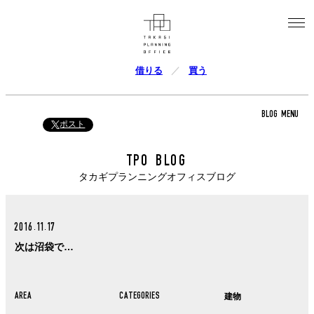
借りる
買う
BLOG MENU
ポスト
TPO BLOG
タカギプランニングオフィスブログ
2016.11.17
次は沼袋で…
AREA
CATEGORIES
建物