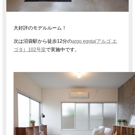
大好評のモデルルーム！
次は沼袋駅から徒歩12分の
argo egota(アルゴ エ
ゴタ）102号室
で実施中です。