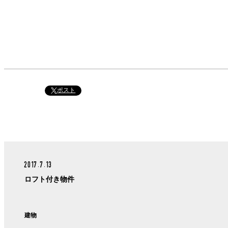
ポスト
2017.7.13
ロフト付き物件
建物