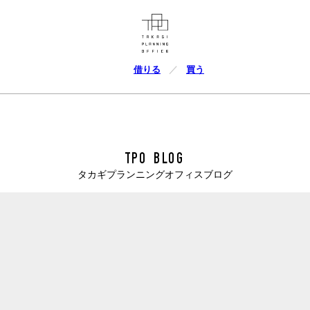
借りる
買う
TPO BLOG
タカギプランニングオフィスブログ