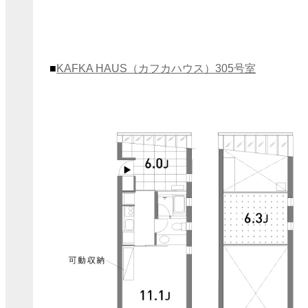
■
KAFKA HAUS（カフカハウス）305号室