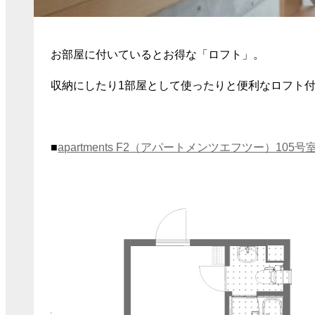
お部屋に付いているとお得な「ロフト」。
収納にしたり1部屋として使ったりと便利なロフト
■
apartments F2（アパートメンツエフツー）105号