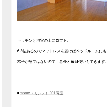
キッチンと浴室の上にロフト。
6.3帖あるのでマットレスを置けばベッドルームにも
梯子が急ではないので、意外と毎日使いもできます
■
monte（モンテ）201号室