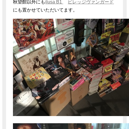
秋望館以外にも
ilusa B1
ビレッジヴァンガード
にも置かせていただいてます。