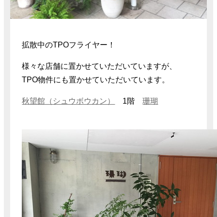
拡散中のTPOフライヤー！
様々な店舗に置かせていただいていますが、
TPO物件にも置かせていただいています。
秋望館（シュウボウカン）
1階
珊瑚