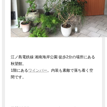
江ノ島電鉄線 湘南海岸公園 徒歩2分の場所にある
秋望館。
1階にある
ワインバー
。内装も素敵で落ち着く空
間です。