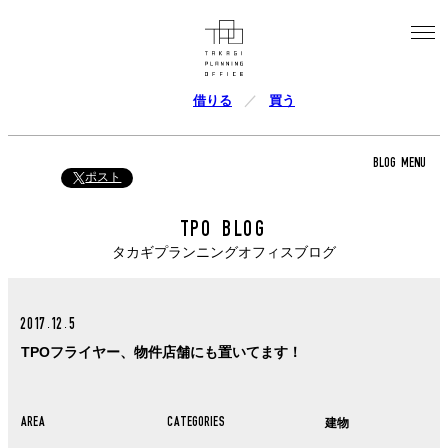
借りる
買う
BLOG MENU
ポスト
TPO BLOG
タカギプランニングオフィスブログ
2017.12.5
TPOフライヤー、物件店舗にも置いてます！
AREA
CATEGORIES
建物