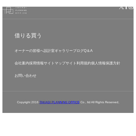
借りる
買う
オーナーの皆様へ
設計室
ギャラリー
ブログ
Q＆A
会社案内
採用情報
サイトマップ
サイト利用規約
個人情報保護方針
お問い合わせ
Copyright 2016
TAKAGI PLANNING OFFICE
Co., ltd All Rights Reserved,