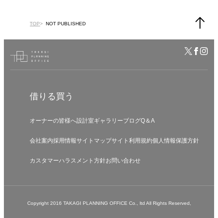
TOP
NOT PUBLISHED
借りる
買う
オーナーの皆様へ
設計室
ギャラリー
ブログ
Q＆A
会社案内
採用情報
サイトマップ
サイト利用規約
個人情報保護方針
カスタマーハラスメント方針
お問い合わせ
Copyright 2016 TAKAGI PLANNING OFFICE Co., ltd All Rights Reserved,