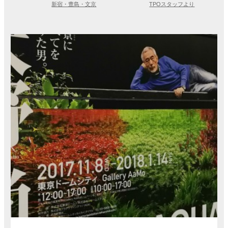
新宿・豊島・文京
TPOスタッフより