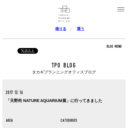
借りる
買う
BLOG MENU
ポスト
TPO BLOG
タカギプランニングオフィスブログ
2017.12.16
「天野尚 NATURE AQUARIUM展」に行ってきました
AREA
CATEGORIES