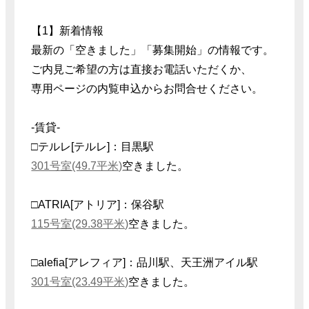
【1】新着情報
最新の「空きました」「募集開始」の情報です。
ご内見ご希望の方は直接お電話いただくか、
専用ページの内覧申込からお問合せください。
-賃貸-
□テルレ[テルレ]：目黒駅
301号室(49.7平米)
空きました。
□ATRIA[アトリア]：保谷駅
115号室(29.38平米)
空きました。
□alefia[アレフィア]：品川駅、天王洲アイル駅
301号室(23.49平米)
空きました。