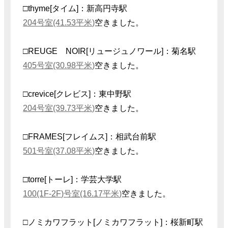
□thyme[タイム]：新高円寺駅
204号室(41.53平米)
空きました。
□REUGE NOIR[リュージュノワール]：菊名駅
405号室(30.98平米)
空きました。
□crevice[クレビス]：東中野駅
204号室(39.73平米)
空きました。
□FRAMES[フレイムス]：相武台前駅
501号室(37.08平米)
空きました。
□torre[トーレ]：学芸大学駅
100(1F-2F)号室(16.17平米)
空きました。
□ノミカワフラット[ノミカワフラット]：桜新町駅