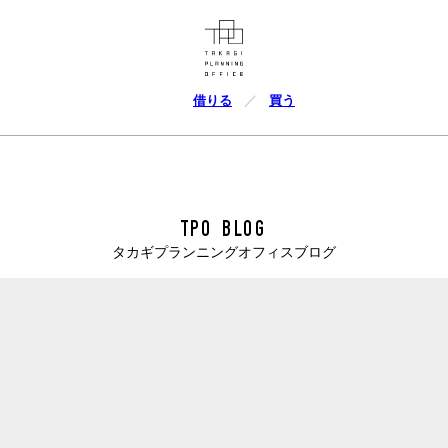
借りる
買う
TPO BLOG
タカギプランニングオフィスブログ