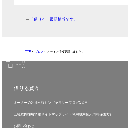
「借りる」最新情報です。
TOP
ブログ
メディア情報更新しました。
借りる
買う
オーナーの皆様へ
設計室
ギャラリー
ブログ
Q＆A
会社案内
採用情報
サイトマップ
サイト利用規約
個人情報保護方針
お問い合わせ