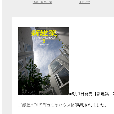
渋谷・目黒・港
メディア
■8月1日発売【新建築 2
『紙屋HOUSE[カミヤハウス]
が掲載されました。