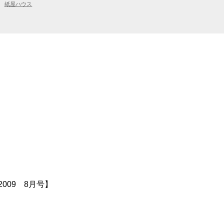
紙屋ハウス
009 8月号】