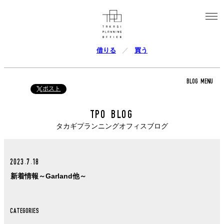
借りる
買う
BLOG MENU
ポスト
TPO BLOG
タカギプランニングオフィスブログ
2023.7.18
新着情報～Garland他～
CATEGORIES