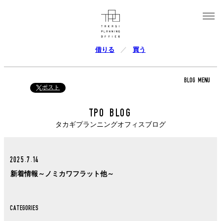
借りる
買う
BLOG MENU
ポスト
TPO BLOG
タカギプランニングオフィスブログ
2025.7.14
新着情報～ノミカワフラット他～
CATEGORIES