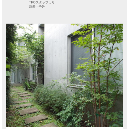
TPOスタッフより
新着・予告