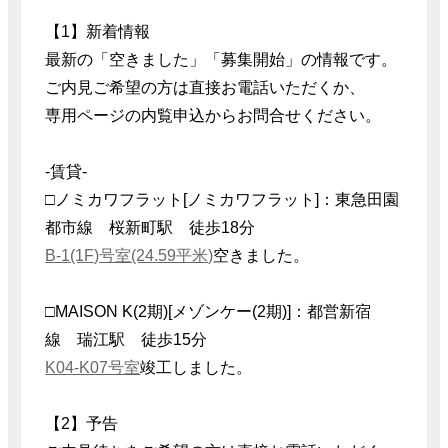
【1】新着情報
最新の「空きました」「募集開始」の情報です。
ご内見ご希望の方は直接お電話いただくか、
専用ページの内覧申込からお問合せください。
-賃貸-
□ノミカワフラット[ノミカワフラット]：東急田園
都市線 桜新町駅 徒歩18分
B-1(1F)号室(24.59平米)
空きました。
□MAISON K(2期)[メゾンケー(2期)]：都営新宿
線 瑞江駅 徒歩15分
K04-K07号室
竣工しました。
【2】予告