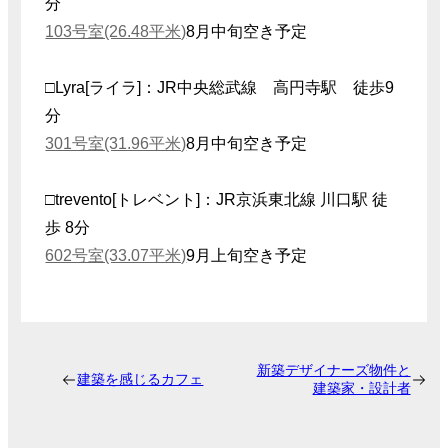
分
103号室(26.48平米)
8月中旬空き予定
□Lyra[ライラ]：JR中央総武線 高円寺駅 徒歩9
分
301号室(31.96平米)
8月中旬空き予定
□trevento[トレベント]：JR京浜東北線 川口駅 徒
歩 8分
602号室(33.07平米)
9月上旬空き予定
新築デザイナーズ物件と
建築を感じるカフェ
建築家・設計者