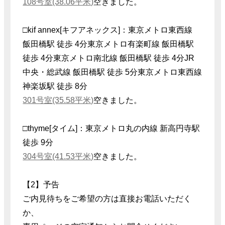
108号室(38.06平米)
空きました。
□kif annex[キフアネックス]：東京メトロ東西線
飯田橋駅 徒歩 4分東京メトロ有楽町線 飯田橋駅
徒歩 4分東京メトロ南北線 飯田橋駅 徒歩 4分JR
中央・総武線 飯田橋駅 徒歩 5分東京メトロ東西線
神楽坂駅 徒歩 8分
301号室(35.58平米)
空きました。
□thyme[タイム]：東京メトロ丸の内線 新高円寺駅
徒歩 9分
304号室(41.53平米)
空きました。
【2】予告
ご内見待ちをご希望の方は直接お電話いただく
か、