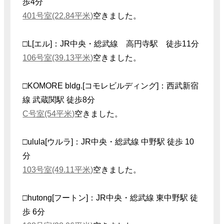
歩4分
401号室(22.84平米)
空きました。
□L[エル]：JR中央・総武線 高円寺駅 徒歩11分
106号室(39.13平米)
空きました。
□KOMORE bldg.[コモレビルディング]：西武新宿
線 武蔵関駅 徒歩8分
C号室(54平米)
空きました。
□ulula[ウルラ]：JR中央・総武線 中野駅 徒歩 10
分
103号室(49.11平米)
空きました。
□hutong[フートン]：JR中央・総武線 東中野駅 徒
歩 6分