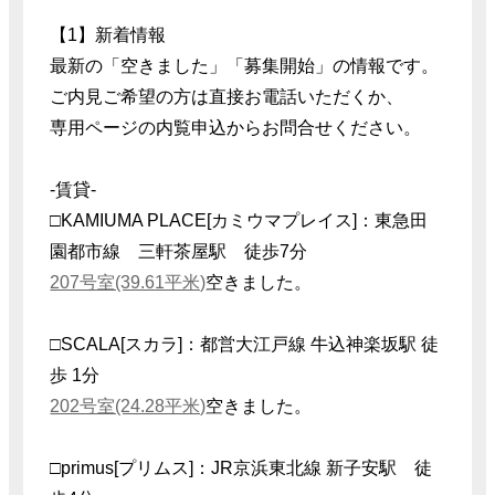
【1】新着情報
最新の「空きました」「募集開始」の情報です。
ご内見ご希望の方は直接お電話いただくか、
専用ページの内覧申込からお問合せください。
-賃貸-
□KAMIUMA PLACE[カミウマプレイス]：東急田
園都市線 三軒茶屋駅 徒歩7分
207号室(39.61平米)
空きました。
□SCALA[スカラ]：都営大江戸線 牛込神楽坂駅 徒
歩 1分
202号室(24.28平米)
空きました。
□primus[プリムス]：JR京浜東北線 新子安駅 徒