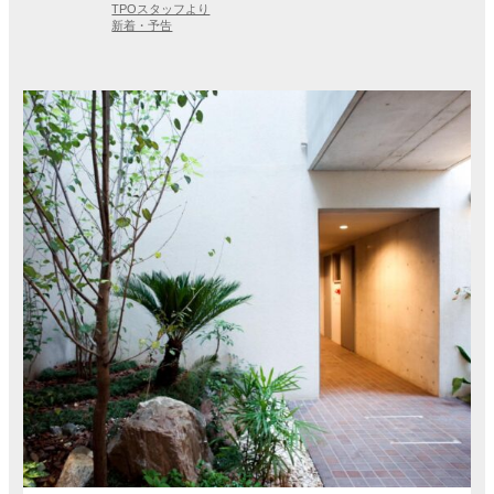
TPOスタッフより
新着・予告