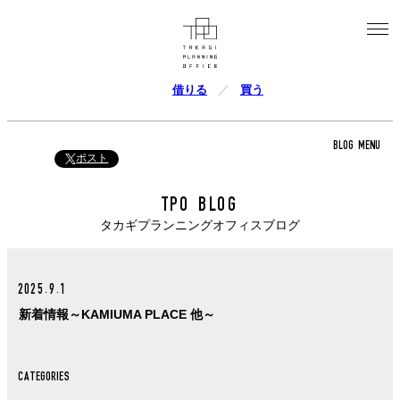
借りる
買う
BLOG MENU
ポスト
TPO BLOG
タカギプランニングオフィスブログ
2025.9.1
新着情報～KAMIUMA PLACE 他～
CATEGORIES