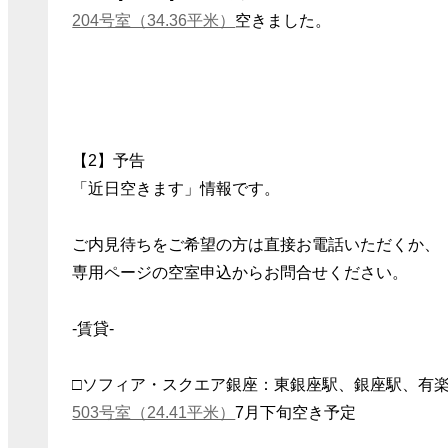
204号室（34.36平米）
空きました。
【2】予告
「近日空きます」情報です。
ご内見待ちをご希望の方は直接お電話いただくか、
専用ページの空室申込からお問合せください。
-賃貸-
□ソフィア・スクエア銀座：東銀座駅、銀座駅、有
503号室（24.41平米）
7月下旬空き予定