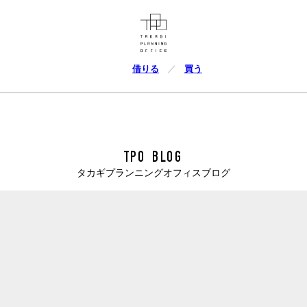
借りる
買う
TPO BLOG
タカギプランニングオフィスブログ