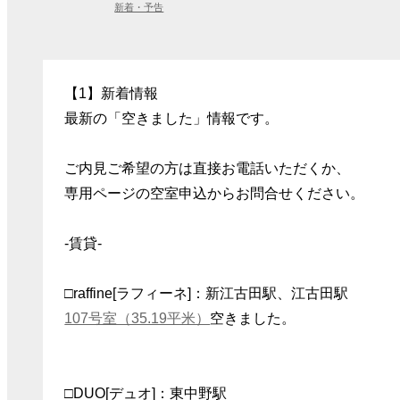
新着・予告
【1】新着情報
最新の「空きました」情報です。
ご内見ご希望の方は直接お電話いただくか、
専用ページの空室申込からお問合せください。
-賃貸-
□raffine[ラフィーネ]：新江古田駅、江古田駅
107号室（35.19平米）
空きました。
□DUO[デュオ]：東中野駅