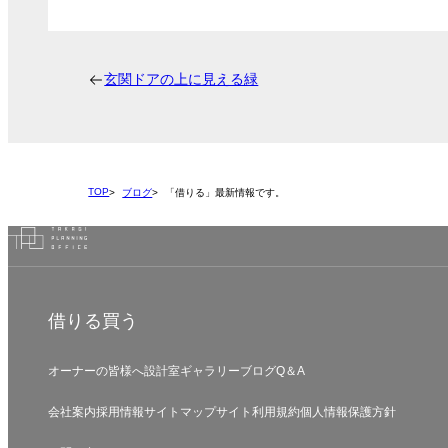
玄関ドアの上に見える緑
TOP
ブログ
「借りる」最新情報です。
借りる
買う
オーナーの皆様へ
設計室
ギャラリー
ブログ
Q＆A
会社案内
採用情報
サイトマップ
サイト利用規約
個人情報保護方針