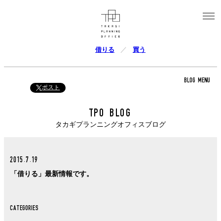
借りる
買う
BLOG MENU
ポスト
TPO BLOG
タカギプランニングオフィスブログ
2015.7.19
「借りる」最新情報です。
CATEGORIES