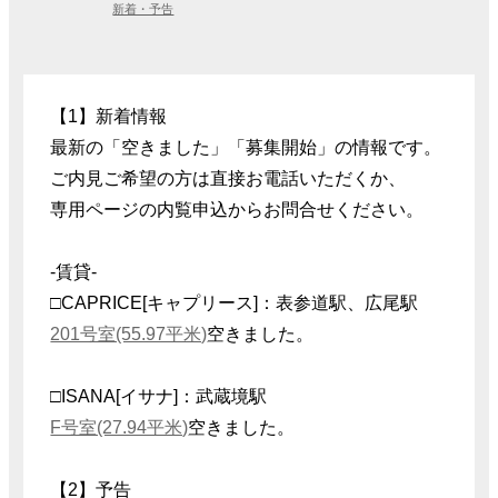
新着・予告
【1】新着情報
最新の「空きました」「募集開始」の情報です。
ご内見ご希望の方は直接お電話いただくか、
専用ページの内覧申込からお問合せください。
-賃貸-
□CAPRICE[キャプリース]：表参道駅、広尾駅
201号室(55.97平米)
空きました。
□ISANA[イサナ]：武蔵境駅
F号室(27.94平米)
空きました。
【2】予告