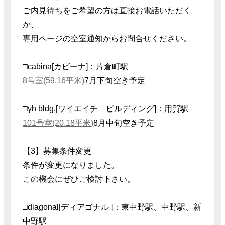
ご内見待ちをご希望の方は直接お電話いただく
か、
専用ページの空室通知からお問合せください。
□cabina[カビーナ]：片倉町駅
8号室(59.16平米)
7月下旬空き予定
□yh bldg.[ワイエイチ ビルディング]：用賀駅
101号室(20.18平米)
8月中旬空き予定
【3】募集条件変更
条件が変更になりました。
この機会にぜひご検討下さい。
□diagonal[ディアゴナル ]：東中野駅、中野駅、新
中野駅