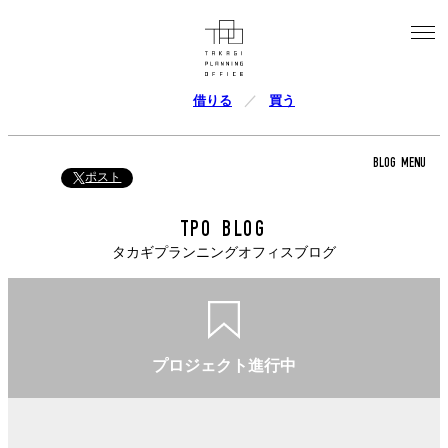
借りる
買う
BLOG MENU
ポスト
TPO BLOG
タカギプランニングオフィスブログ
プロジェクト進行中