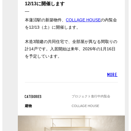
12/13に開催します
本蓮沼駅の新築物件、
COLLAGE HOUSE
の内覧会
を12/13（土）に開催します。
木造3階建の共同住宅で、全部屋が異なる間取りの
計14戸です。入居開始は来年、2026年の1月16日
を予定しています。
MORE
プロジェクト進行中
内覧会
CATEGORIES
建物
COLLAGE HOUSE