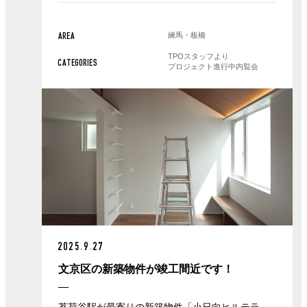
練馬・板橋
AREA
TPOスタッフより
CATEGORIES
プロジェクト進行中
内覧会
2025.9.27
文京区の新築物件が竣工間近です！