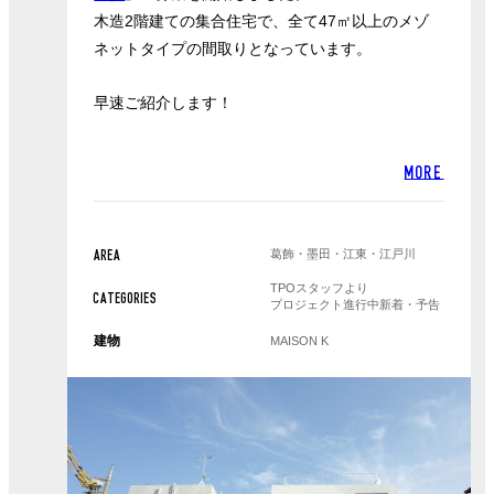
木造2階建ての集合住宅で、全て47㎡以上のメゾ
ネットタイプの間取りとなっています。
早速ご紹介します！
MORE
葛飾・墨田・江東・江戸川
AREA
TPOスタッフより
CATEGORIES
プロジェクト進行中
新着・予告
建物
MAISON K