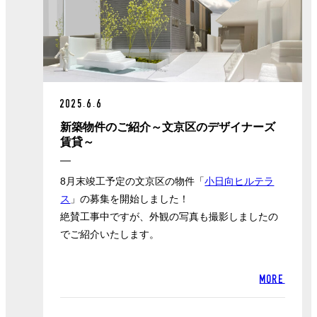
2025.6.6
新築物件のご紹介～文京区のデザイナーズ
賃貸～
8月末竣工予定の文京区の物件「
小日向ヒルテラ
ス
」の募集を開始しました！
絶賛工事中ですが、外観の写真も撮影しましたの
でご紹介いたします。
MORE