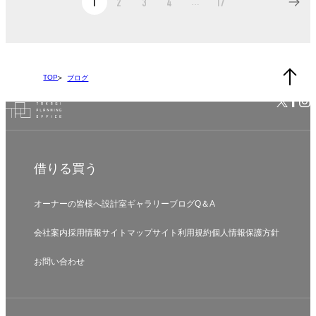
…
1
2
3
4
17
TOP
ブログ
借りる
買う
オーナーの皆様へ
設計室
ギャラリー
ブログ
Q＆A
会社案内
採用情報
サイトマップ
サイト利用規約
個人情報保護方針
お問い合わせ