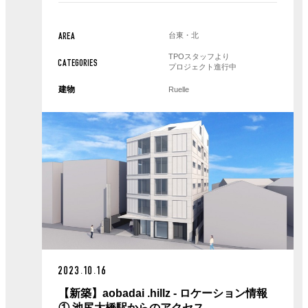
台東・北
AREA
TPOスタッフより
CATEGORIES
プロジェクト進行中
建物
Ruelle
2023.10.16
【新築】aobadai .hillz - ロケーション情報
① 池尻大橋駅からのアクセス -