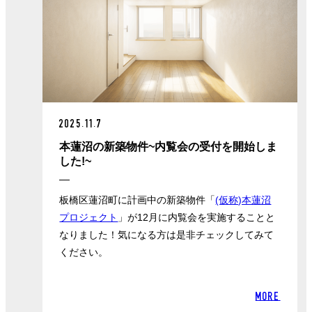
2025.11.7
本蓮沼の新築物件~内覧会の受付を開始しま
した!~
板橋区蓮沼町に計画中の新築物件「
(仮称)本蓮沼
プロジェクト
」が12月に内覧会を実施することと
なりました！気になる方は是非チェックしてみて
ください。
MORE