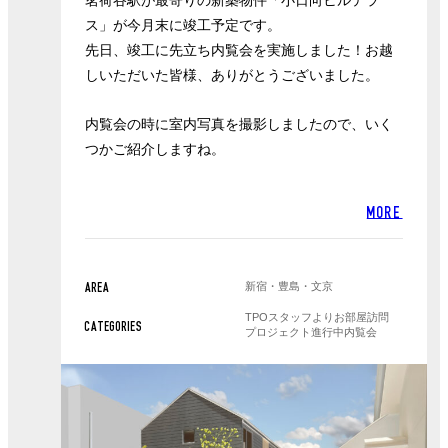
茗荷谷駅が最寄りの新築物件「小日向ヒルテラ
ス」が今月末に竣工予定です。
先日、竣工に先立ち内覧会を実施しました！お越
しいただいた皆様、ありがとうございました。
内覧会の時に室内写真を撮影しましたので、いく
つかご紹介しますね。
MORE
新宿・豊島・文京
AREA
TPOスタッフより
お部屋訪問
CATEGORIES
プロジェクト進行中
内覧会