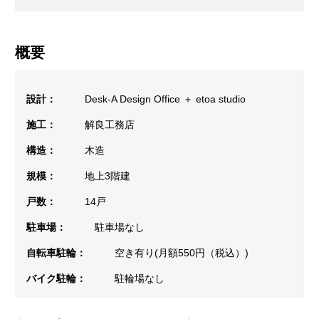
概要
設計：
Desk-A Design Office ＋ etoa studio
施工：
解良工務店
構造：
木造
規模：
地上3階建
戸数：
14戸
駐車場：
駐車場なし
自転車駐輪：
空き有り(月額550円（税込）)
バイク駐輪：
駐輪場なし