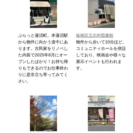
ぷらっと蓮沼町。本蓮沼駅
板橋区立志村図書館
から物件に向かう道中にあ
物件から歩いて10分ほど。
ります。古民家をリノベし
コミュニティホールを併設
た内装で2025年8月にオー
しており、映画会や様々な
プンしたばかり！お持ち帰
展示イベントも行われま
りもできるのでお仕事終わ
す。
りに是非立ち寄ってみてく
さい。