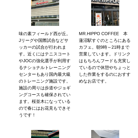
味の素フィールド西が丘。
MR.HIPPO COFFEE 本
Jリーグや国際試合などサ
蓮沼駅すぐのところにある
ッカーの試合が行われま
カフェ。朝9時～21時まで
す。近くにはテニスコート
営業しています。ドリンク
やJOCの強化選手が利用す
はもちろんフードも充実し
るナショナルトレーニング
ているので休憩やちょっと
センターもあり国内最大級
した作業をするのにおすす
のトレーニング施設です。
めなお店です。
施設の周りは歩道やジョギ
ングコースも確保されてい
ます。桜並木になっている
ので春にはお花見もできそ
うです！