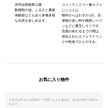
赤羽自然観察公園
コインランドリー兼カフェ
数種類の池、ふるさと農家
ひとやすみ
体験館などもあり多種多様
物件からはわずか1分。洗
な自然を楽しめます。
濯物が多い時や梅雨シーズ
ンなどに重宝しそうです。
洗濯が終わるまでの間は、
併設されたカフェでドリン
クや軽食でひとやすみ。
お気に入り物件
※条件が含まれる部屋が一部屋でもある場合は、該当の物件が表示さ
れます。