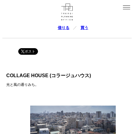
借りる
買う
ポスト
COLLAGE HOUSE (コラージュハウス)
光と風の通りみち。