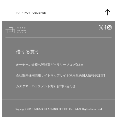
TOP
NOT PUBLISHED
借りる
買う
オーナーの皆様へ
設計室
ギャラリー
ブログ
Q＆A
会社案内
採用情報
サイトマップ
サイト利用規約
個人情報保護方針
カスタマーハラスメント方針
お問い合わせ
Copyright 2016 TAKAGI PLANNING OFFICE Co., ltd All Rights Reserved,