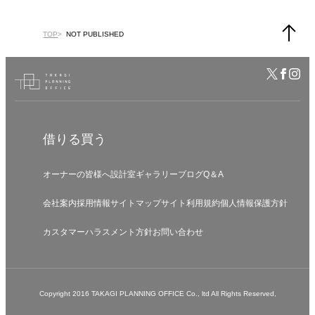
TOP
NOT PUBLISHED
借りる
買う
オーナーの皆様へ
設計室
ギャラリー
ブログ
Q＆A
会社案内
採用情報
サイトマップ
サイト利用規約
個人情報保護方針
カスタマーハラスメント方針
お問い合わせ
Copyright 2016 TAKAGI PLANNING OFFICE Co., ltd All Rights Reserved,