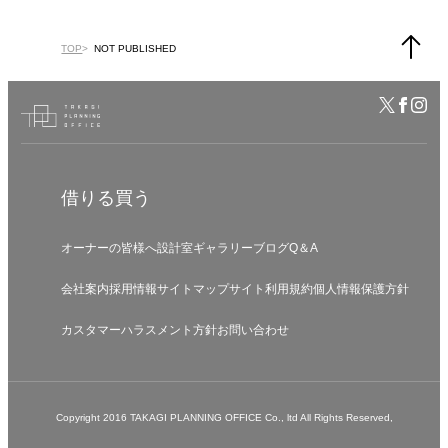
TOP
NOT PUBLISHED
借りる
買う
オーナーの皆様へ
設計室
ギャラリー
ブログ
Q＆A
会社案内
採用情報
サイトマップ
サイト利用規約
個人情報保護方針
カスタマーハラスメント方針
お問い合わせ
Copyright 2016 TAKAGI PLANNING OFFICE Co., ltd All Rights Reserved,