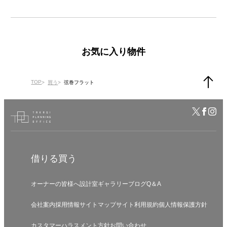
お気に入り物件
TOP
買う
弦巻フラット
借りる
買う
オーナーの皆様へ
設計室
ギャラリー
ブログ
Q＆A
会社案内
採用情報
サイトマップ
サイト利用規約
個人情報保護方針
カスタマーハラスメント方針
お問い合わせ