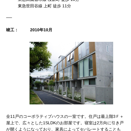
東急世田谷線 上町 徒歩 11分
竣工：
2010年10月
全11戸のコーポラティブハウスの一室です。住戸は最上階3Ｆ＋
屋上で、広々とした1SLDKのお部屋です。寝室は2方向に引き戸
が開くようになっており、家具によってセパレートすることも