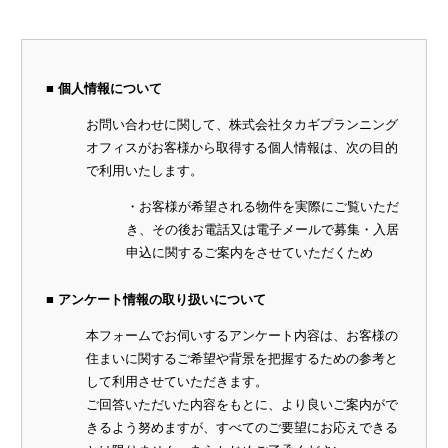
■ 個人情報について
お問い合わせに関して、株式会社タカギプランニング
オフィスがお客様から取得する個人情報は、次の目的
で利用いたします。
・お客様が希望される物件を実際にご覧いただ
き、その後お電話又は電子メールで募集・入居
申込に関するご案内をさせていただくため
■ アンケート情報の取り扱いについて
本フォームでお伺いするアンケート内容は、お客様の
住まいに関するご希望や背景を把握するための参考と
して利用させていただきます。
ご回答いただいた内容をもとに、より良いご案内がで
きるよう努めますが、すべてのご要望にお応えできる