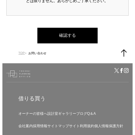
とは限りません。あらかじめご了承ください。
確認する
TOP
お問い合わせ
借りる
買う
オーナーの皆様へ
設計室
ギャラリー
ブログ
Q＆A
会社案内
採用情報
サイトマップ
サイト利用規約
個人情報保護方針