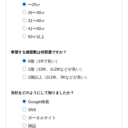
〜25㎡
26〜30㎡
31〜40㎡
41〜50㎡
50㎡以上
希望する個室数は何部屋ですか？
0個（1Rで良い）
1個（1DK、1LDKなどが良い）
2個以上（2LDK、3Kなどが良い）
当社をどのようにして知りましたか？
Google検索
SNS
ポータルサイト
雑誌