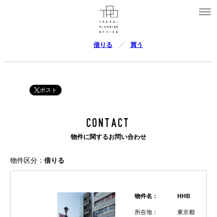
借りる
買う
ポスト
CONTACT
物件に関するお問い合わせ
物件区分：
借りる
物件名：
HHB
所在地：
東京都