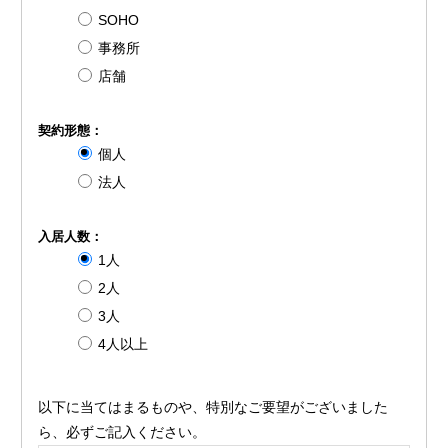
SOHO
事務所
店舗
契約形態：
個人
法人
入居人数：
1人
2人
3人
4人以上
以下に当てはまるものや、特別なご要望がございました
ら、必ずご記入ください。