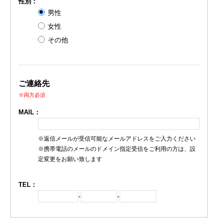
性別：
男性
女性
その他
ご連絡先
※両方必須
MAIL：
※返信メールが受信可能なメールアドレスをご入力ください
※携帯電話のメールのドメイン指定受信をご利用の方は、設
定変更をお願い致します
TEL：
-
-