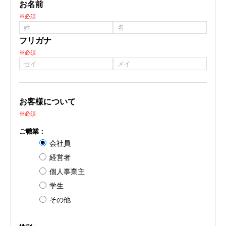
お名前
※必須
フリガナ
※必須
お客様について
※必須
ご職業：
会社員
経営者
個人事業主
学生
その他