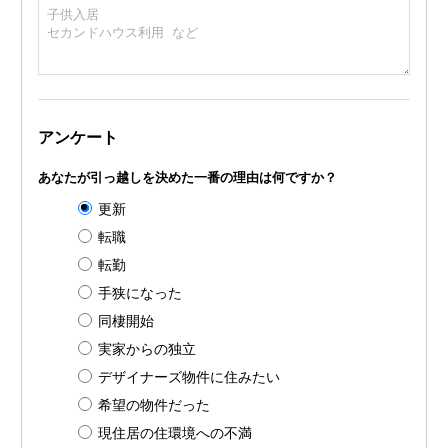
アンケート
あなたが引っ越しを決めた一番の理由は何ですか？
更新
転職
転勤
手狭になった
同棲開始
実家からの独立
デザイナーズ物件に住みたい
希望の物件だった
現住居の住環境への不満