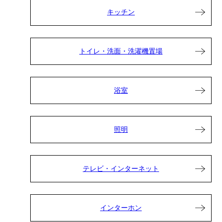
キッチン
トイレ・洗面・洗濯機置場
浴室
照明
テレビ・インターネット
インターホン