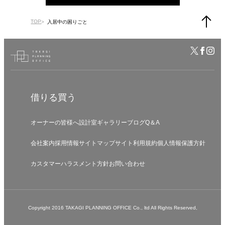
TOP
入居中の困りごと
借りる
買う
オーナーの皆様へ
設計室
ギャラリー
ブログ
Q＆A
会社案内
採用情報
サイトマップ
サイト利用規約
個人情報保護方針
カスタマーハラスメント方針
お問い合わせ
Copyright 2016 TAKAGI PLANNING OFFICE Co., ltd All Rights Reserved,