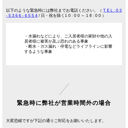
以下のような緊急時には弊社までお電話ください。（
T E L : 0 3
- 5 3 6 6 - 6 5 5 4
/ 日・祝を除く1 0 : 0 0 ～ 1 8 : 0 0 ）
・水漏れなどにより、ご入居者様の家財や他の入
居者様に被害が及ぶ恐れのある事象
・断水・ガス漏れ・停電などライフラインに影響
するような事象
緊急時に弊社が営業時間外の場合
大変恐縮ですが下記の通りご対応をお願いいたします。