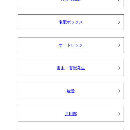
宅配ボックス
オートロック
害虫・害獣発生
騒音
共用部