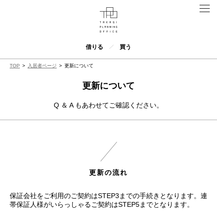
借りる
買う
TOP
入居者ページ
更新について
更新について
Q ＆ A もあわせてご確認ください。
更新の流れ
保証会社をご利用のご契約はSTEP3までの手続きとなります。連
帯保証人様がいらっしゃるご契約はSTEP5までとなります。