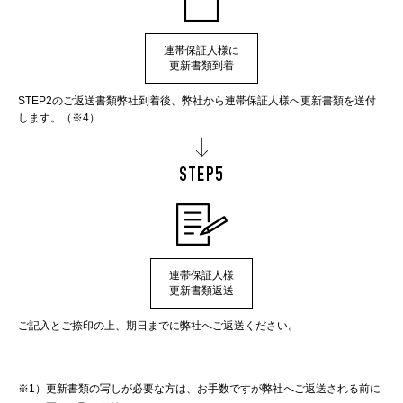
連帯保証人様に
更新書類到着
STEP2のご返送書類弊社到着後、弊社から連帯保証人様へ更新書類を送付
します。（※4）
STEP5
連帯保証人様
更新書類返送
ご記入とご捺印の上、期日までに弊社へご返送ください。
※1）
更新書類の写しが必要な方は、お手数ですが弊社へご返送される前に