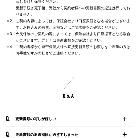
写しを取り保管ください。
更新手続き完了後、弊社から契約者様への更新書類の返送は行ってお
りません。
※2）
ご契約内容によっては、保証会社より口座振替となる場合がございま
す。お振込みの有無、金額などはご請求書をご確認ください。
※3）
火災保険のご契約内容によっては、保険会社より口座振替となる場合
がございます。詳しくは更新書類をご確認ください。
※4）
ご契約者様から連帯保証人様へ直接更新書類のお渡しをご希望の方は
お手数ですが弊社までご連絡ください。
Q&A
更新書類の写しがほしい
更新書類の返送期限が過ぎてしまった