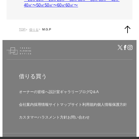
40㎡〜50㎡
50㎡〜60㎡
60㎡〜
TOP
M.G.P
借りる
借りる
買う
オーナーの皆様へ
設計室
ギャラリー
ブログ
Q＆A
会社案内
採用情報
サイトマップ
サイト利用規約
個人情報保護方針
カスタマーハラスメント方針
お問い合わせ