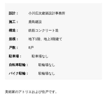
設計：
小川広次建築設計事務所
施工：
鹿島建設
構造：
鉄筋コンクリート造
規模：
地下1階、地上3階建て
戸数：
8戸
駐車場：
駐車場なし
自転車駐輪：
駐輪場なし
バイク駐輪：
駐輪場なし
美術家のアトリエおよび住戸です。