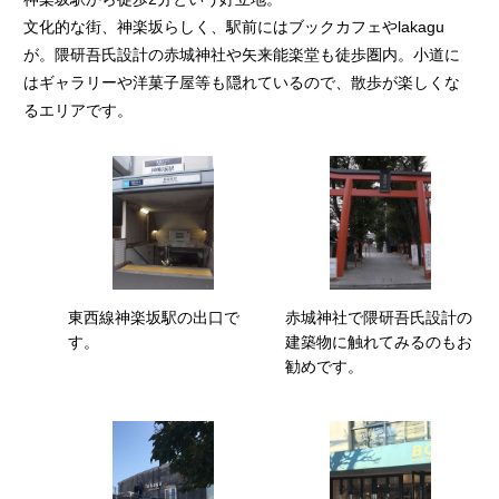
文化的な街、神楽坂らしく、駅前にはブックカフェやlakagu
が。隈研吾氏設計の赤城神社や矢来能楽堂も徒歩圏内。小道に
はギャラリーや洋菓子屋等も隠れているので、散歩が楽しくな
るエリアです。
東西線神楽坂駅の出口で
赤城神社で隈研吾氏設計の
す。
建築物に触れてみるのもお
勧めです。