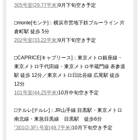
305号室(29.77平米)
9月下旬空き予定
□monte[モンテ]：横浜市営地下鉄ブルーライン 片
倉町駅 徒歩 5分
202号室(33.22平米)
9月下旬空き予定
□CAPRICE[キャプリース]：東京メトロ銀座線・
東京メトロ千代田線・東京メトロ半蔵門線 表参道
駅 徒歩 12分／東京メトロ日比谷線 広尾駅 徒歩
12分
101号室(44.25平米)
10月中旬空き予定
□テルレ[テルレ]：JR山手線 目黒駅・東京
メトロ
南北線・東急目黒線 目黒駅 徒歩6分
"301(2-3F) 号室(49.7平米)
10月下旬空き予定