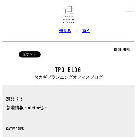
借りる
買う
BLOG MENU
ポスト
TPO BLOG
タカギプランニングオフィスブログ
2023.9.5
新着情報～alefia他～
CATEGORIES