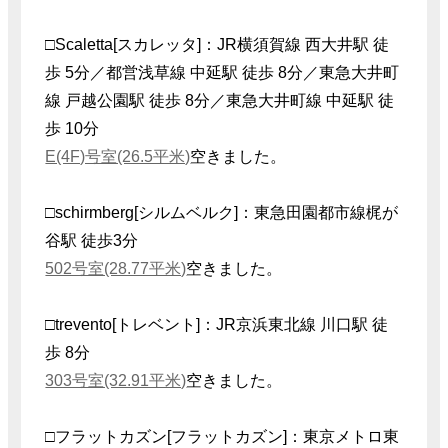
□Scaletta[スカレッタ]：JR横須賀線 西大井駅 徒
歩 5分／都営浅草線 中延駅 徒歩 8分／東急大井町
線 戸越公園駅 徒歩 8分／東急大井町線 中延駅 徒
歩 10分
E(4F)号室(26.5平米)
空きました。
□schirmberg[シルムベルク]：東急田園都市線梶が
谷駅 徒歩3分
502号室(28.77平米)
空きました。
□trevento[トレベント]：JR京浜東北線 川口駅 徒
歩 8分
303号室(32.91平米)
空きました。
□フラットカズン[フラットカズン]：東京メトロ東