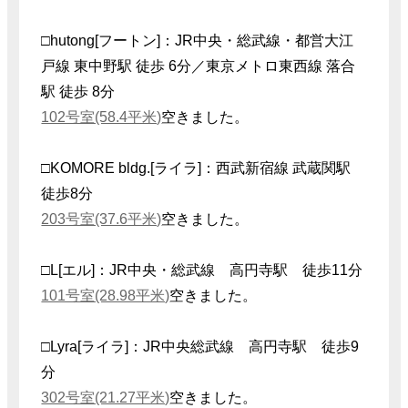
□hutong[フートン]：JR中央・総武線・都営大江
戸線 東中野駅 徒歩 6分／東京メトロ東西線 落合
駅 徒歩 8分
102号室(58.4平米)
空きました。
□KOMORE bldg.[ライラ]：西武新宿線 武蔵関駅
徒歩8分
203号室(37.6平米)
空きました。
□L[エル
]：JR中央・総武線 高円寺駅 徒歩11分
101号室(28.98平米)
空きました。
□Lyra[ライラ]：JR中央総武線 高円寺駅 徒歩9
分
302号室(21.27平米)
空きました。