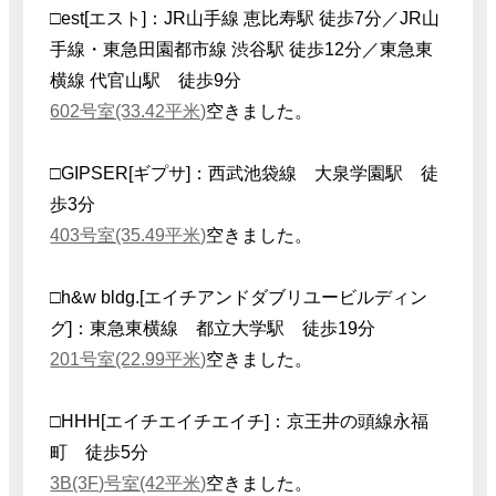
□est[エスト]：JR山手線 恵比寿駅 徒歩7分／JR山
手線・東急田園都市線 渋谷駅 徒歩12分／東急東
横線 代官山駅 徒歩9分
602号室(33.42平米)
空きました。
□GIPSER[ギプサ]：西武池袋線 大泉学園駅 徒
歩3分
403号室(35.49平米)
空きました。
□h&w bldg.[エイチアンドダブリユービルディン
グ]：東急東横線 都立大学駅 徒歩19分
201号室(22.99平米)
空きました。
□HHH[エイチエイチエイチ]：京王井の頭線永福
町 徒歩5分
3B(3F)号室(42平米)
空きました。