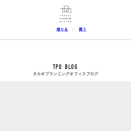
借りる
買う
TPO BLOG
タカギプランニングオフィスブログ