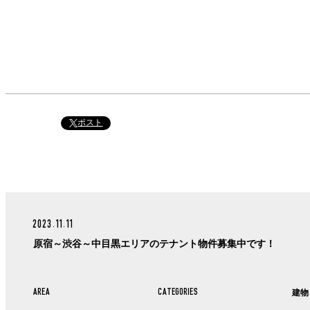
ポスト
2023.11.11
原宿～渋谷～中目黒エリアのテナント物件募集中です！
AREA
CATEGORIES
建物