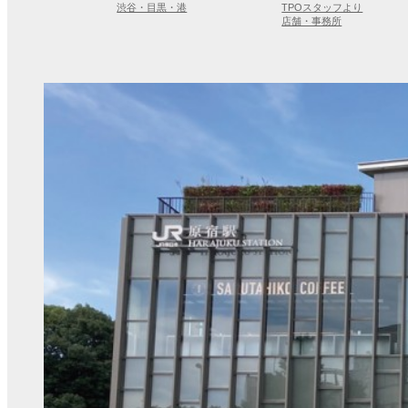
渋谷・目黒・港
TPOスタッフより
店舗・事務所