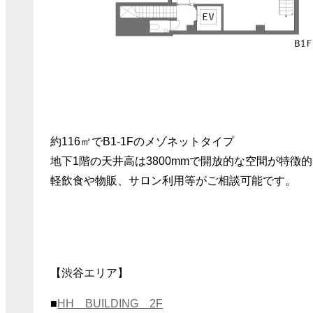
約116㎡でB1-1Fのメゾネットタイプ
地下1階の天井高は3800mmで開放的な空間が特徴
軽飲食や物販、サロン利用等がご相談可能です。
【渋谷エリア】
■
HH BUILDING 2F