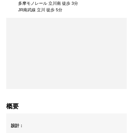
多摩モノレール 立川南 徒歩 3分
JR南武線 立川 徒歩 5分
概要
設計：