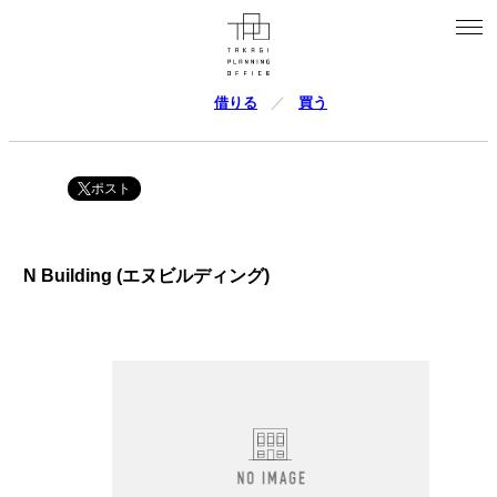
借りる
買う
ポスト
N Building (エヌビルディング)