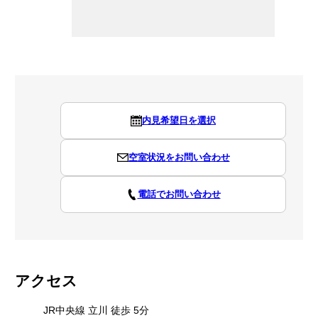
内見希望日を選択
空室状況をお問い合わせ
電話でお問い合わせ
アクセス
JR中央線 立川 徒歩 5分