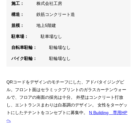
施工：
株式会社工房
構造：
鉄筋コンクリート造
規模：
地上5階建
駐車場：
駐車場なし
自転車駐輪：
駐輪場なし
バイク駐輪：
駐輪場なし
QRコードをデザインのモチーフにした、アドバタイジングビ
ル。フロント面はセラミックプリントのガラスカーテンウォー
ルで、フロアの南面の採光は十分。 外壁はコンクリート打放
し、エントランスまわりは白基調のデザイン。 女性をターゲッ
トにしたテナントをコンセプトに募集中。
N Building 専用HP
へ