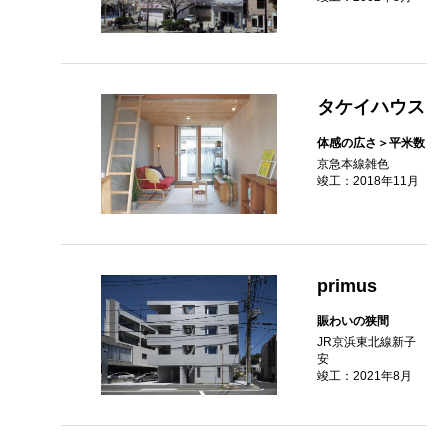
タケイハウス
体感の広さ＞平米数
京急本線雑色
竣工：2018年11月
primus
賑わいの狭間
JR京浜東北線新子
安
竣工：2021年8月