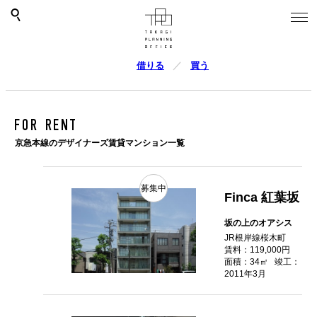
借りる
買う
FOR RENT
京急本線のデザイナーズ賃貸マンション一覧
募集中
Finca 紅葉坂
坂の上のオアシス
JR根岸線桜木町
賃料：119,000円
面積：34㎡
竣工：
2011年3月