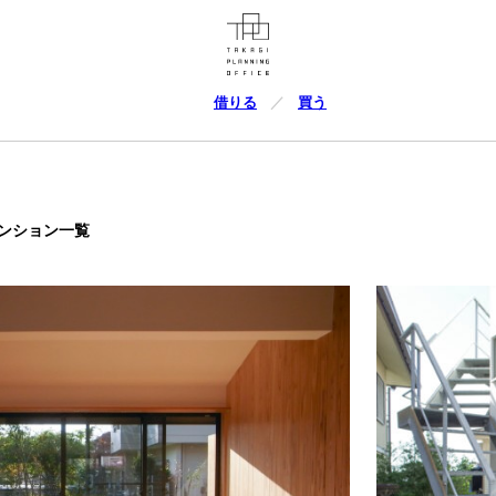
借りる
買う
ンション一覧