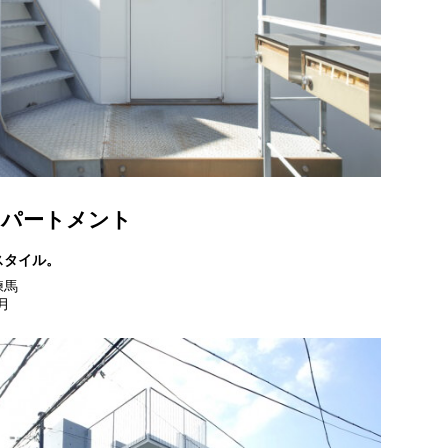
アパートメント
スタイル。
練馬
月