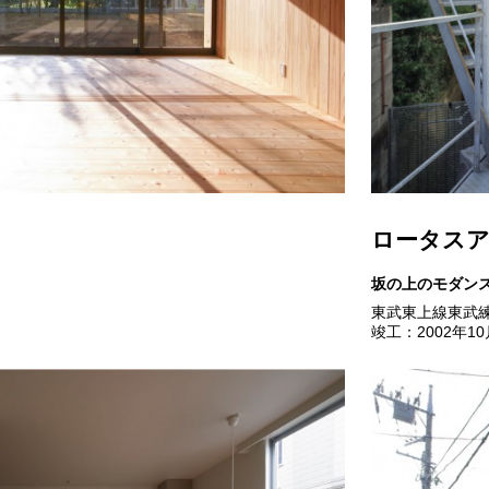
ロータス
坂の上のモダン
東武東上線東武
竣工：2002年10