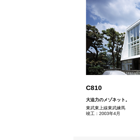
C810
大迫力のメゾネット。
東武東上線東武練馬
竣工：2003年4月