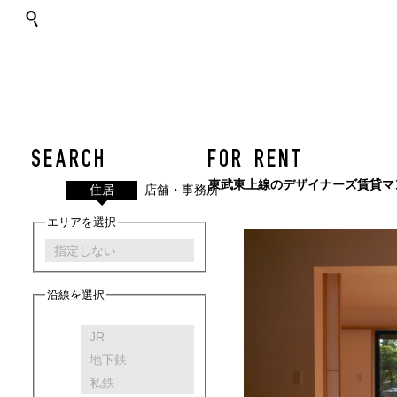
SEARCH
FOR RENT
東武東上線のデザイナーズ賃貸マ
住居
店舗・事務所
エリアを選択
沿線を選択