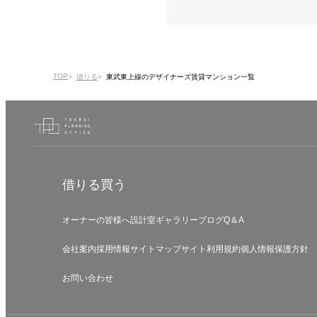
TOP
借りる
東武東上線のデザイナーズ賃貸マンション一覧
借りる
買う
オーナーの皆様へ
設計室
ギャラリー
ブログ
Q＆A
会社案内
採用情報
サイトマップ
サイト利用規約
個人情報保護方針
お問い合わせ