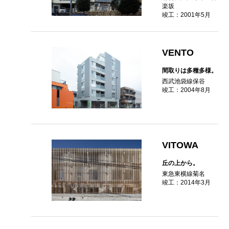
楽坂
竣工：2001年5月
VENTO
間取りは多種多様。
西武池袋線保谷
竣工：2004年8月
VITOWA
丘の上から。
東急東横線菊名
竣工：2014年3月