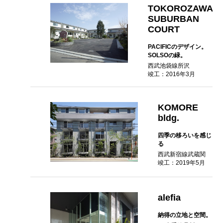
TOKOROZAWA
SUBURBAN
COURT
PACIFICのデザイン。
SOLSOの緑。
西武池袋線所沢
竣工：2016年3月
KOMORE
bldg.
四季の移ろいを感じ
る
西武新宿線武蔵関
竣工：2019年5月
alefia
納得の立地と空間。