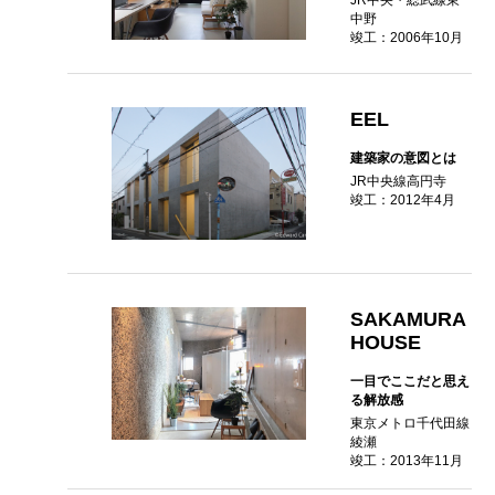
中野
竣工：2006年10月
EEL
建築家の意図とは
JR中央線高円寺
竣工：2012年4月
SAKAMURA
HOUSE
一目でここだと思え
る解放感
東京メトロ千代田線
綾瀬
竣工：2013年11月