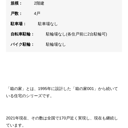
規模：
2階建
戸数：
4戸
駐車場：
駐車場なし
自転車駐輪：
駐輪場なし(各住戸前に2台駐輪可)
バイク駐輪：
駐輪場なし
「箱の家」とは、1995年に設計した「箱の家001」から続いて
いる住宅のシリーズです。
2021年現在、その数は全国で170戸近く実現し、現在も継続し
ています。