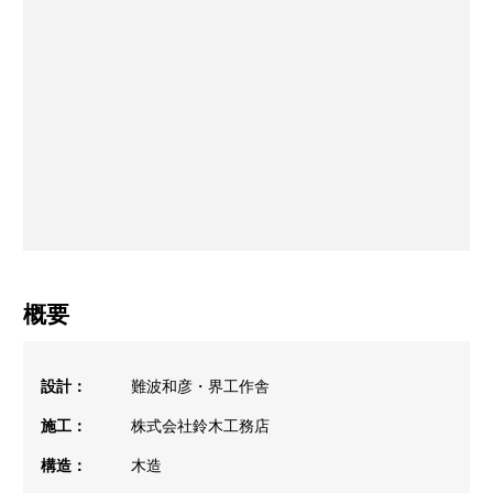
概要
設計：
難波和彦・界工作舎
施工：
株式会社鈴木工務店
構造：
木造