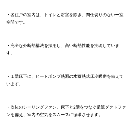
・各住戸の室内は、トイレと浴室を除き、間仕切りのない一室
空間です。
・完全な外断熱構法を採用し、高い断熱性能を実現していま
す。
・１階床下に、ヒートポンプ熱源の水蓄熱式床冷暖房を備えて
います。
・吹抜のシーリングファン、床下と2階をつなぐ還流ダクトファ
ンを備え、室内の空気をスムースに循環させます。