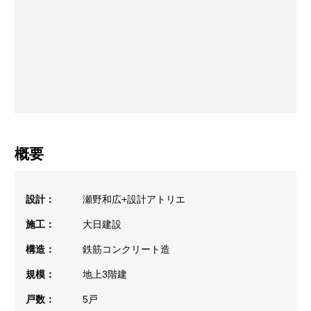
概要
設計：
瀬野和広+設計アトリエ
施工：
大日建設
構造：
鉄筋コンクリート造
規模：
地上3階建
戸数：
5戸