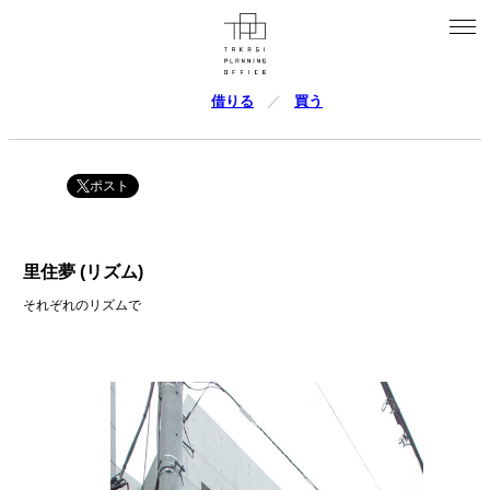
借りる
買う
ポスト
里住夢 (リズム)
それぞれのリズムで