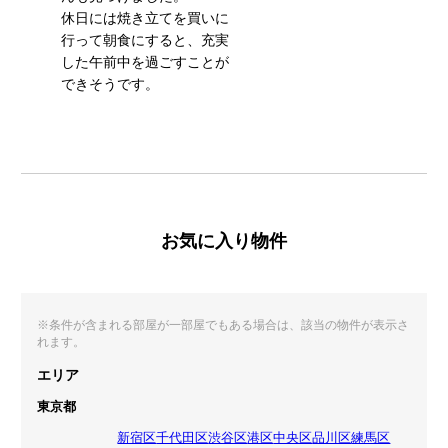
休日には焼き立てを買いに
行って朝食にすると、充実
した午前中を過ごすことが
できそうです。
お気に入り物件
※条件が含まれる部屋が一部屋でもある場合は、該当の物件が表示さ
れます。
エリア
東京都
新宿区
千代田区
渋谷区
港区
中央区
品川区
練馬区