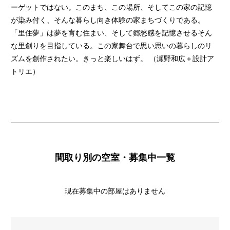
ーゲットではない。このまち、この場所、そしてこの家の記憶
が染み付く、そんな暮らし向き体験の家まちづくりである。
「里住夢」は夢を育む住まい、そして郷愁感を記憶させるそん
な里創りを目指している。この家舞台で思い思いの暮らしのリ
ズムを創作されたい。きっと楽しいはず。 （瀬野和広＋設計ア
トリエ）
間取り別の空室・募集中一覧
現在募集中の部屋はありません