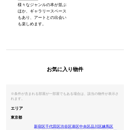
様々なジャンルの本が並ぶ
ほか、ギャラリースペース
もあり、アートとの出会い
も楽しめます。
お気に入り物件
※条件が含まれる部屋が一部屋でもある場合は、該当の物件が表示さ
れます。
エリア
東京都
新宿区
千代田区
渋谷区
港区
中央区
品川区
練馬区