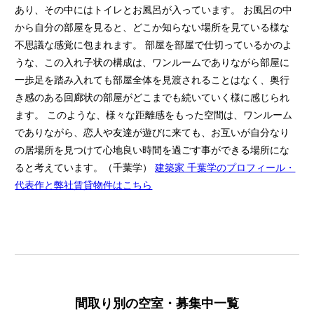
あり、その中にはトイレとお風呂が入っています。 お風呂の中
から自分の部屋を見ると、どこか知らない場所を見ている様な
不思議な感覚に包まれます。 部屋を部屋で仕切っているかのよ
うな、この入れ子状の構成は、ワンルームでありながら部屋に
一歩足を踏み入れても部屋全体を見渡されることはなく、奥行
き感のある回廊状の部屋がどこまでも続いていく様に感じられ
ます。 このような、様々な距離感をもった空間は、ワンルーム
でありながら、恋人や友達が遊びに来ても、お互いが自分なり
の居場所を見つけて心地良い時間を過ごす事ができる場所にな
ると考えています。（千葉学）
建築家 千葉学のプロフィール・
代表作と弊社賃貸物件はこちら
間取り別の空室・募集中一覧