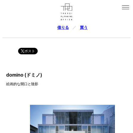
借りる
買う
ポスト
domino (ドミノ)
絵画的な開口と陰影