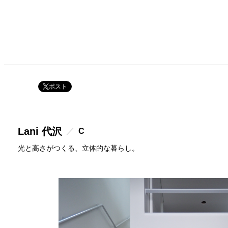
ポスト
Lani 代沢
C
光と高さがつくる、立体的な暮らし。