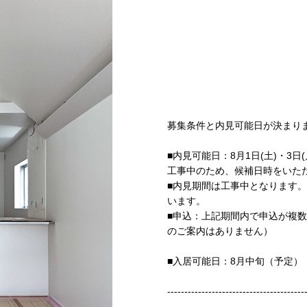
募集条件と内見可能日が決まり
■内見可能日：8月1日(土)・3日
工事中のため、候補日時をいた
■内見期間は工事中となります
います。
■申込：上記期間内で申込が複
のご案内はありません）
■入居可能日：8月中旬（予定）
----------------------------------------