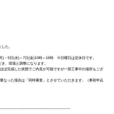
ました。
(月)・5日(水)～7日(金)10時～16時 ※日曜日は定休日です。
だき、現場と調整になります。
。ほぼ完成した状態でご内見が可能ですが一部工事中の場所もござ
数重なった場合は「同時審査」とさせていただきます。（事前申込
--------------------------------------------------------