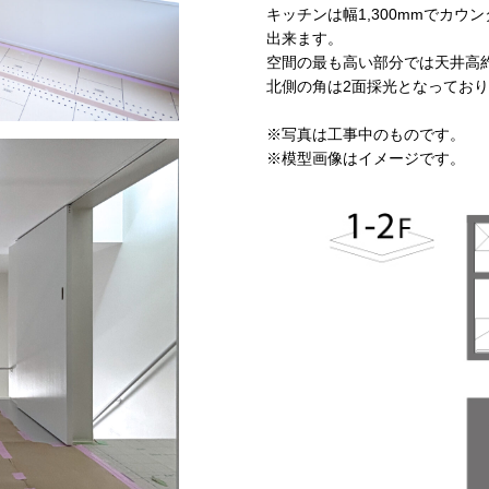
キッチンは幅1,300mmでカ
出来ます。
空間の最も高い部分では天井高約
北側の角は2面採光となってお
※写真は工事中のものです。
※模型画像はイメージです。