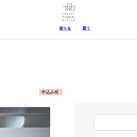
借りる
買う
申込み有