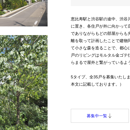
恵比寿駅と渋谷駅の途中、渋谷
に置き、各住戸が外に向かって
でありながらもどの部屋からも
離を取って計画したことで建物
て小さな森を造ることで、都心
戸のリビングはモルタル金ゴテ
らまるで屋外と繋がっているよ
5タイプ、全35戸を募集いたし
本文に記載しております。）
募集中一覧