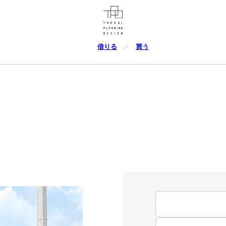
借りる
買う