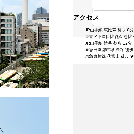
アクセス
JR山手線 恵比寿 徒歩 8分
東京メトロ日比谷線 恵比寿
JR山手線 渋谷 徒歩 12分
東急田園都市線 渋谷 徒歩 
東急東横線 代官山 徒歩 9