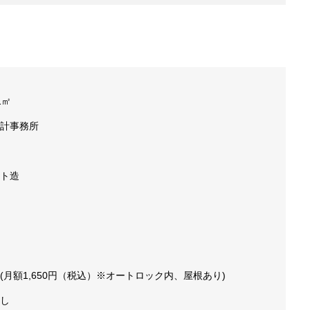
1㎡
計事務所
ト造
(月額1,650円（税込）※オートロック内、屋根あり)
し