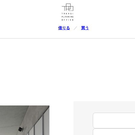
借りる
買う