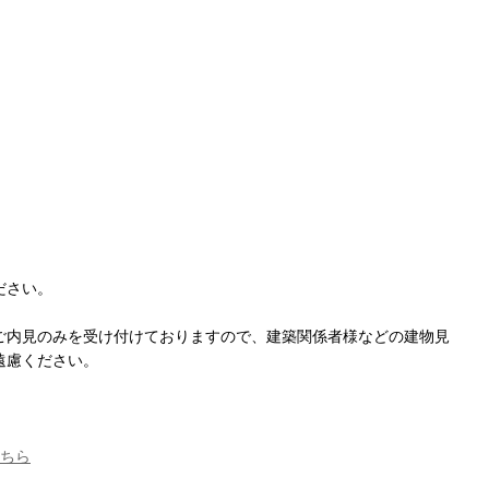
ださい。
ご内見のみを受け付けておりますので、建築関係者様などの建物見
遠慮ください。
こちら