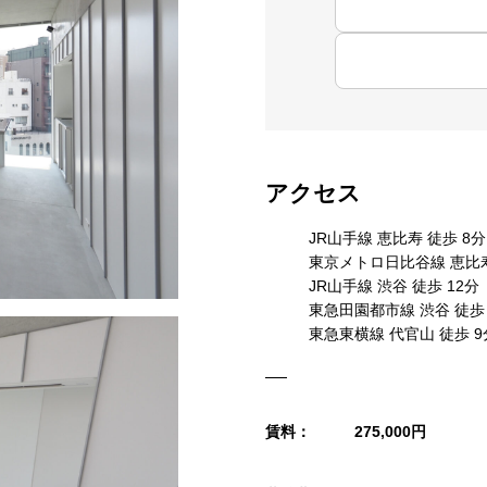
アクセス
JR山手線 恵比寿 徒歩 8分
東京メトロ日比谷線 恵比寿
JR山手線 渋谷 徒歩 12分
東急田園都市線 渋谷 徒歩 
東急東横線 代官山 徒歩 9
賃料：
275,000円