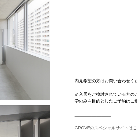
内見希望の方はお問い合わせく
※入居をご検討されている方の
学のみを目的としたご予約はご
_______________
GROVEのスペシャルサイトは