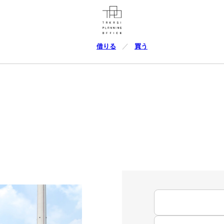
借りる
買う