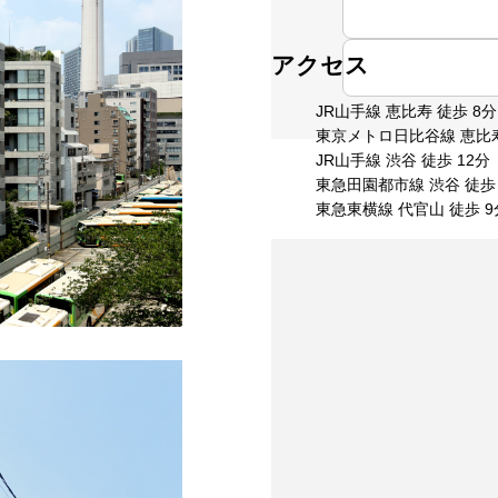
アクセス
JR山手線 恵比寿 徒歩 8分
東京メトロ日比谷線 恵比寿
JR山手線 渋谷 徒歩 12分
東急田園都市線 渋谷 徒歩 
東急東横線 代官山 徒歩 9