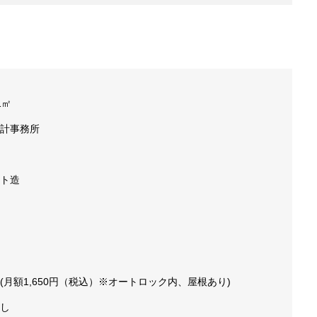
1㎡
計事務所
ト造
(月額1,650円（税込）※オートロック内、屋根あり)
し