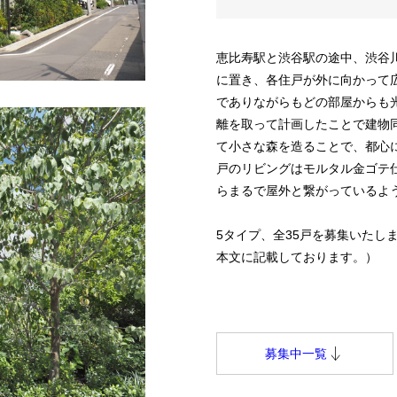
恵比寿駅と渋谷駅の途中、渋谷
に置き、各住戸が外に向かって
でありながらもどの部屋からも
離を取って計画したことで建物
て小さな森を造ることで、都心
戸のリビングはモルタル金ゴテ
らまるで屋外と繋がっているよ
5タイプ、全35戸を募集いたし
本文に記載しております。）
募集中一覧