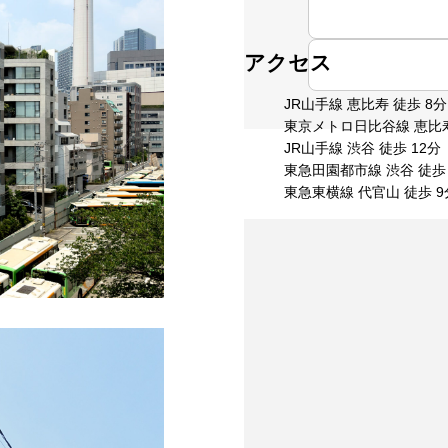
アクセス
JR山手線 恵比寿 徒歩 8分
東京メトロ日比谷線 恵比寿
JR山手線 渋谷 徒歩 12分
東急田園都市線 渋谷 徒歩 
東急東横線 代官山 徒歩 9