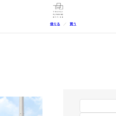
借りる
買う