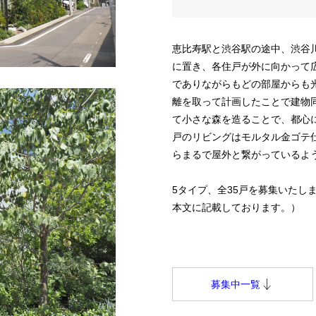
恵比寿駅と渋谷駅の途中、渋谷
に置き、各住戸が外に向かって
でありながらもどの部屋からも
離を取って計画したことで建物
て小さな森を造ることで、都心
戸のリビングはモルタル金ゴテ
らまるで屋外と繋がっているよ
5タイプ、全35戸を募集いたし
本文に記載しております。）
募集中一覧