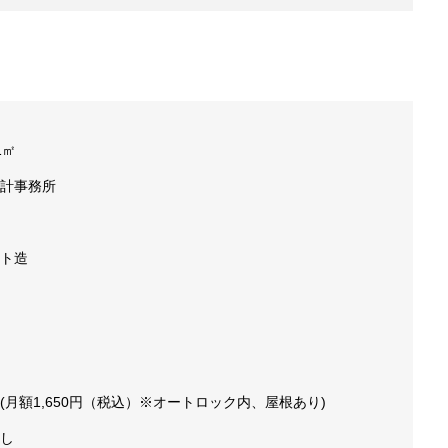
1㎡
計事務所
ト造
(月額1,650円（税込）※オートロック内、屋根あり)
し